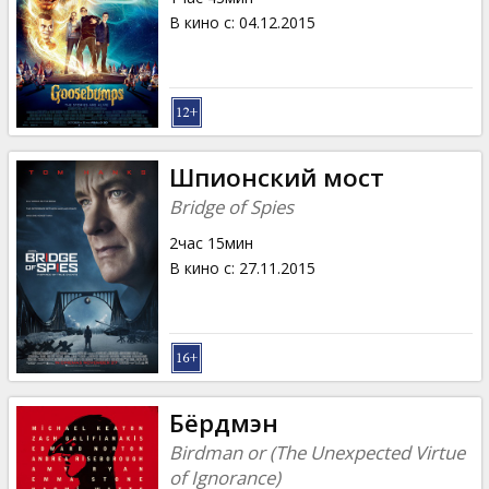
В кино с
:
04.12.2015
Шпионский мост
Bridge of Spies
2час 15мин
В кино с
:
27.11.2015
Бёрдмэн
Birdman or (The Unexpected Virtue
of Ignorance)