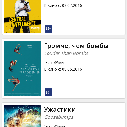
В кино с
:
08.07.2016
Громче, чем бомбы
Louder Than Bombs
1час 49мин
В кино с
:
08.05.2016
Ужастики
Goosebumps
1час 43мин