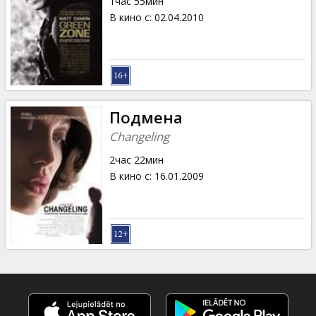
1час 55мин
В кино с
:
02.04.2010
Подмена
Changeling
2час 22мин
В кино с
:
16.01.2009