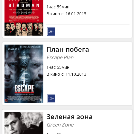
1час 59мин
В кино с
:
16.01.2015
План побега
Escape Plan
1час 55мин
В кино с
:
11.10.2013
Зеленая зона
Green Zone