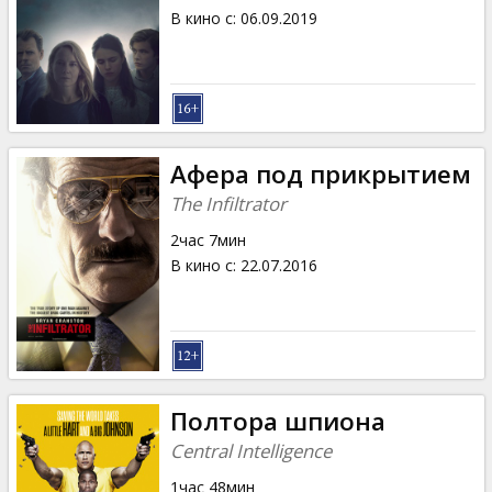
В кино с
:
06.09.2019
Афера под прикрытием
The Infiltrator
2час 7мин
В кино с
:
22.07.2016
Полтора шпиона
Central Intelligence
1час 48мин