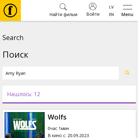
Войти
Найти фильм
Menu
Фильмы
Search
Билеты
Поиск
Культура
Мероприятия
Нашлось: 12
Новости
Wolfs
Подарки
0час 1мин
В кино с
:
20.09.2023