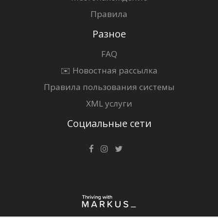
Правила
Разное
FAQ
✉️ Новостная рассылка
Правила пользования системы
XML услуги
Социальные сети