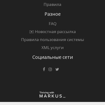
Правила
Разное
FAQ
✉️ Новостная рассылка
Правила пользования системы
XML услуги
Социальные сети