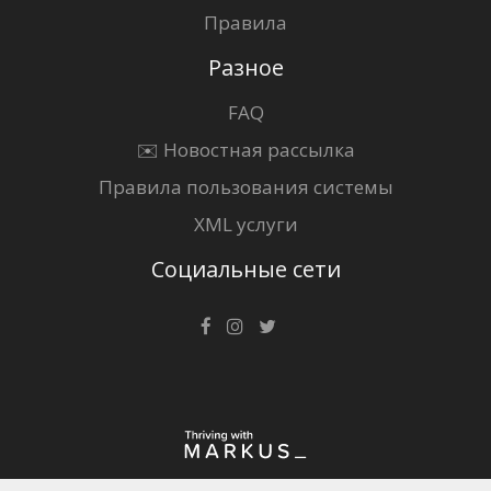
Правила
Разное
FAQ
✉️ Новостная рассылка
Правила пользования системы
XML услуги
Социальные сети