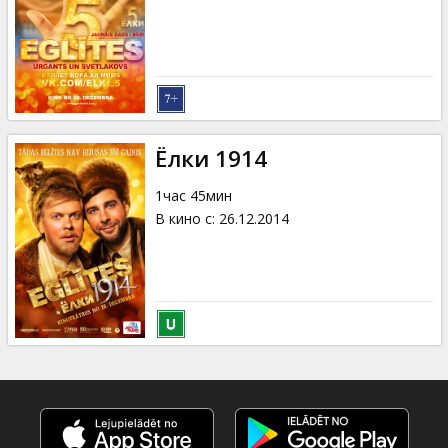
Ёлки 1914
1час 45мин
В кино с
:
26.12.2014