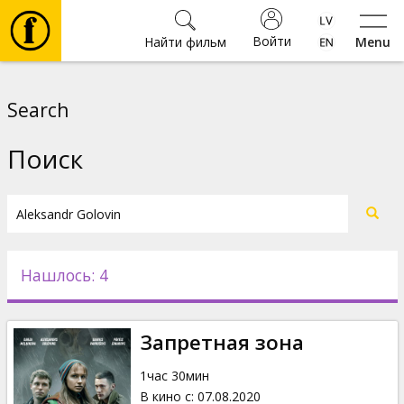
Войти
Найти фильм
Menu
Фильмы
Search
Билеты
Поиск
Культура
Мероприятия
Нашлось: 4
Новости
Запретная зона
Подарки
1час 30мин
В кино с
:
07.08.2020