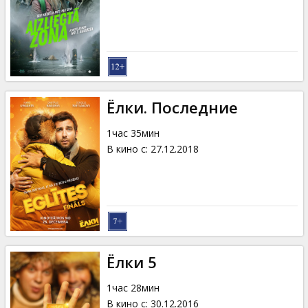
Кинозакуски
B2B
Клуб
Ёлки. Последние
1час 35мин
В кино с
:
27.12.2018
Ёлки 5
1час 28мин
В кино с
:
30.12.2016