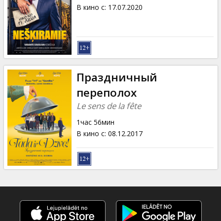
Кинозакуски
В кино с
:
17.07.2020
B2B
Клуб
Праздничный
переполох
Le sens de la fête
1час 56мин
В кино с
:
08.12.2017