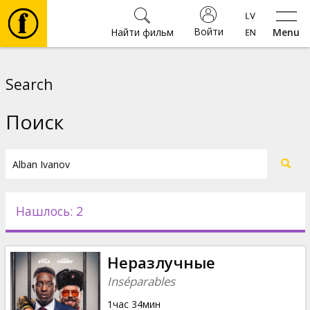
Войти
Найти фильм
Menu
Фильмы
Search
Билеты
Поиск
Культура
Мероприятия
Нашлось: 2
Новости
Неразлучные
Подарки
Inséparables
1час 34мин