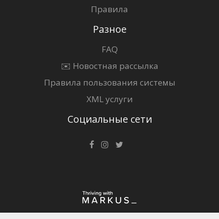
Правила
Разное
FAQ
✉️ Новостная рассылка
Правила пользования системы
XML услуги
Социальные сети