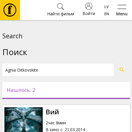
Войти
Найти фильм
Menu
Фильмы
Search
Билеты
Поиск
Культура
Мероприятия
Нашлось: 2
Новости
Вий
Подарки
2час 8мин
В кино с
:
21.03.2014