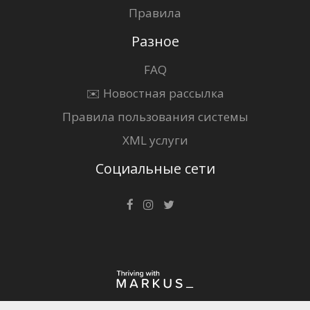
Правила
Разное
FAQ
✉️ Новостная рассылка
Правила пользования системы
XML услуги
Социальные сети