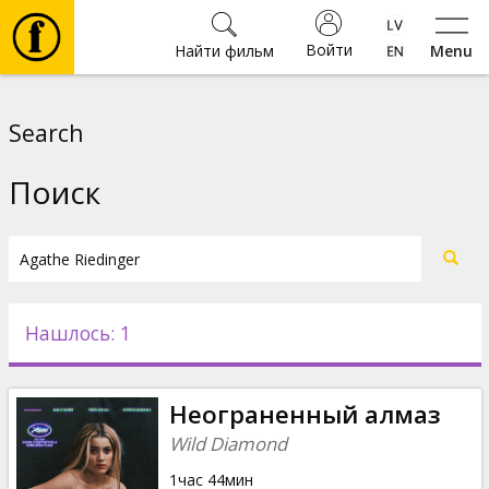
Войти
Найти фильм
Menu
Фильмы
Search
Билеты
Поиск
Культура
Мероприятия
Нашлось: 1
Новости
Неограненный алмаз
Подарки
Wild Diamond
1час 44мин