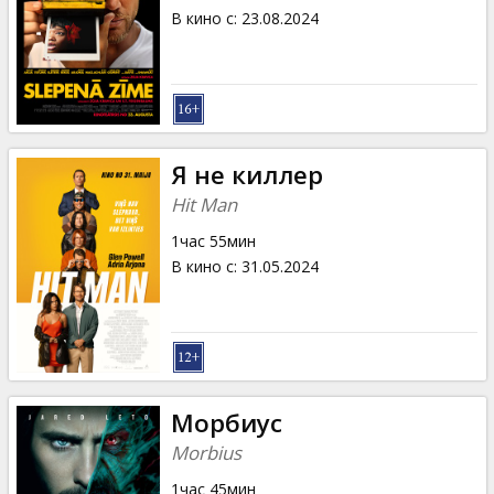
В кино с
:
23.08.2024
Я не киллер
Hit Man
1час 55мин
В кино с
:
31.05.2024
Морбиус
Morbius
1час 45мин