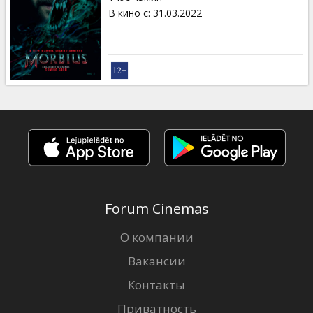
В кино с
:
31.03.2022
Forum Cinemas
О компании
Вакансии
Контакты
Приватность