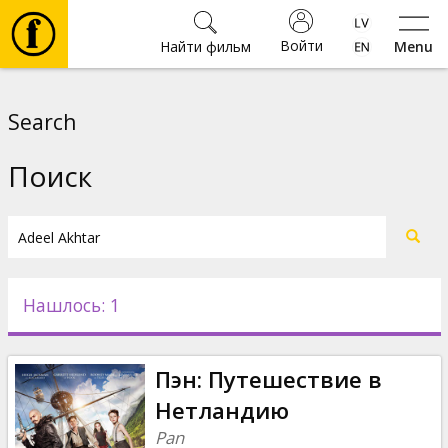
Войти
Найти фильм
Menu
Фильмы
Search
Билеты
Поиск
Культура
Мероприятия
Нашлось: 1
Новости
Пэн: Путешествие в
Подарки
Нетландию
Pan