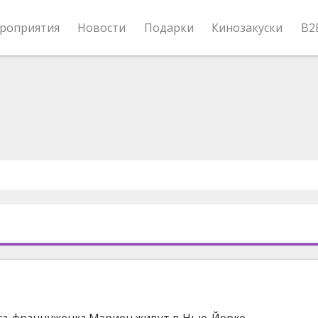
роприятия
Новости
Подарки
Кинозакуски
B2