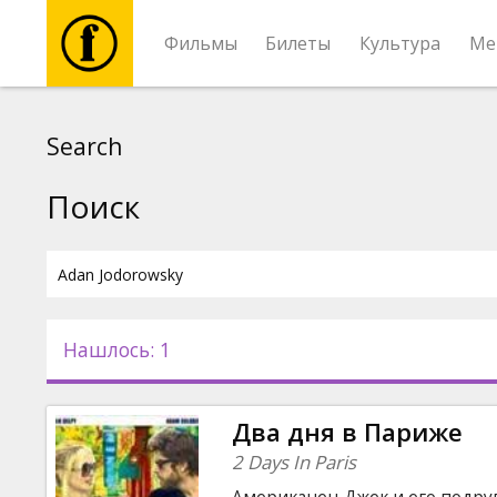
Фильмы
Билеты
Культура
Ме
Фильмы
Search
Билеты
Поиск
Культура
Мероприятия
Нашлось: 1
Новости
Два дня в Париже
Подарки
2 Days In Paris