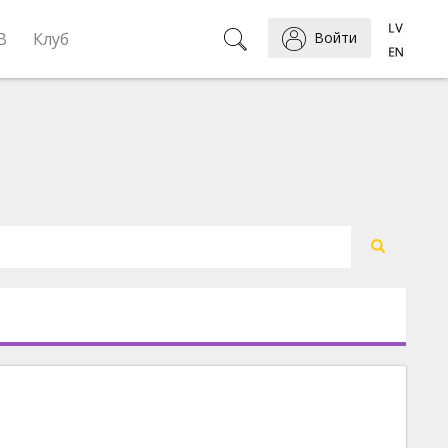
B
Клуб
Войти