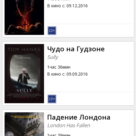
В кино с
:
09.12.2016
Чудо на Гудзоне
Sully
1час 36мин
В кино с
:
09.09.2016
Падение Лондона
London Has Fallen
1час 39мин