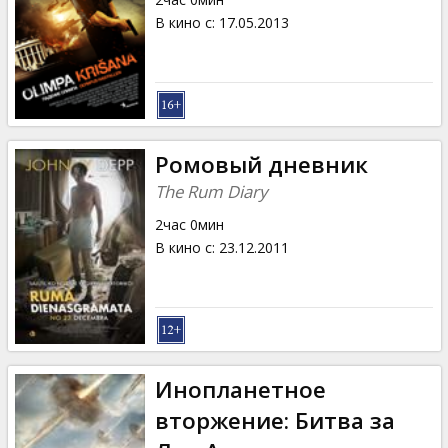
В кино с
:
17.05.2013
Ромовый дневник
The Rum Diary
2час 0мин
В кино с
:
23.12.2011
Инопланетное
вторжение: Битва за