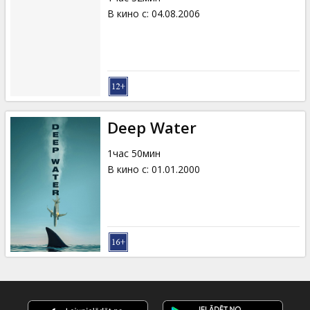
В кино с
:
04.08.2006
Deep Water
1час 50мин
В кино с
:
01.01.2000