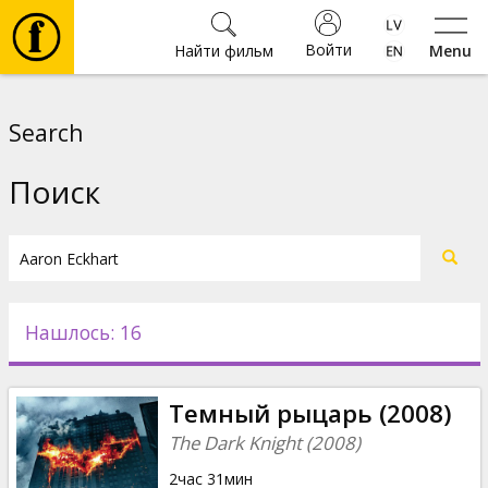
Войти
Найти фильм
Menu
Фильмы
Search
Билеты
Поиск
Культура
Мероприятия
Нашлось: 16
Новости
Темный рыцарь (2008)
Подарки
The Dark Knight (2008)
2час 31мин