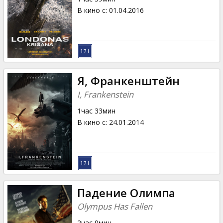
В кино с
:
01.04.2016
Я, Франкенштейн
I, Frankenstein
1час 33мин
В кино с
:
24.01.2014
Падение Олимпа
Olympus Has Fallen
2час 0мин