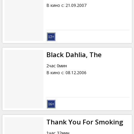
В кино с
:
21.09.2007
Black Dahlia, The
2час 0мин
В кино с
:
08.12.2006
Thank You For Smoking
1час 32мин