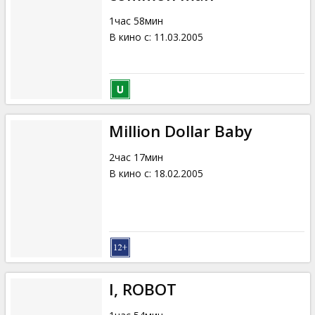
1час 58мин
В кино с
:
11.03.2005
Million Dollar Baby
2час 17мин
В кино с
:
18.02.2005
I, ROBOT