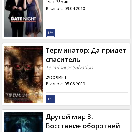
1час 28мин
В кино с
:
09.04.2010
Терминатор: Да придет
спаситель
Terminator Salvation
2час 0мин
В кино с
:
05.06.2009
Другой мир 3:
Восстание оборотней