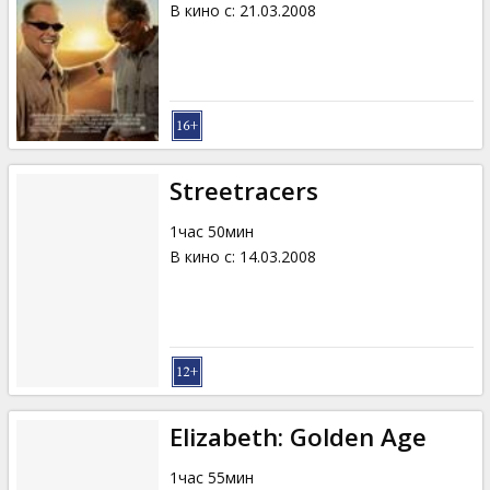
В кино с
:
21.03.2008
Streetracers
1час 50мин
В кино с
:
14.03.2008
Elizabeth: Golden Age
1час 55мин