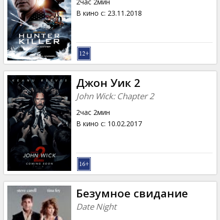
2час 2мин
В кино с
:
23.11.2018
Джон Уик 2
John Wick: Chapter 2
2час 2мин
В кино с
:
10.02.2017
Безумное свидание
Date Night