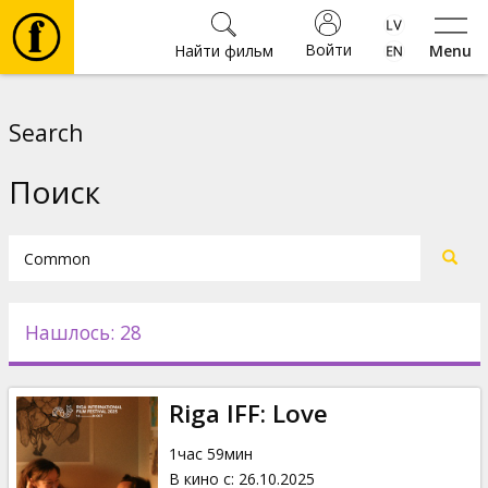
Войти
Найти фильм
Menu
Фильмы
Search
Билеты
Поиск
Культура
Мероприятия
Нашлось: 28
Новости
Riga IFF: Love
Подарки
1час 59мин
В кино с
:
26.10.2025