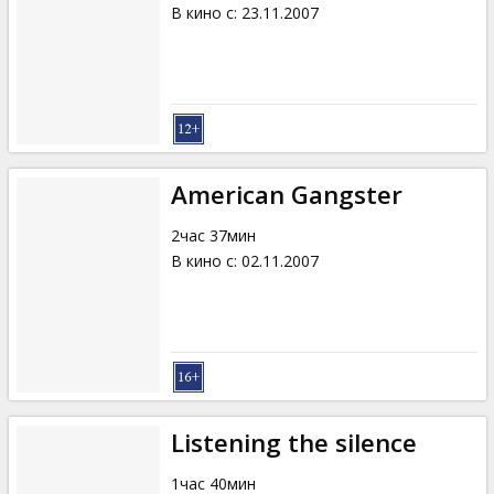
В кино с
:
23.11.2007
American Gangster
2час 37мин
В кино с
:
02.11.2007
Listening the silence
1час 40мин