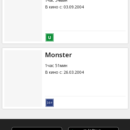
1час 54мин
В кино с
:
03.09.2004
Monster
1час 51мин
В кино с
:
26.03.2004