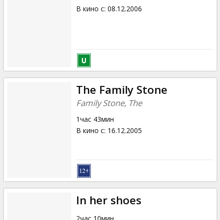
В кино с
:
08.12.2006
The Family Stone
Family Stone, The
1час 43мин
В кино с
:
16.12.2005
In her shoes
2час 10мин