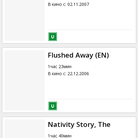
В кино с
:
02.11.2007
Flushed Away (EN)
1час 23мин
В кино с
:
22.12.2006
Nativity Story, The
1час 40мин