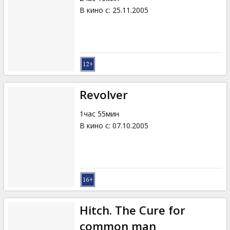
В кино с
:
25.11.2005
Revolver
1час 55мин
В кино с
:
07.10.2005
Hitch. The Cure for
common man