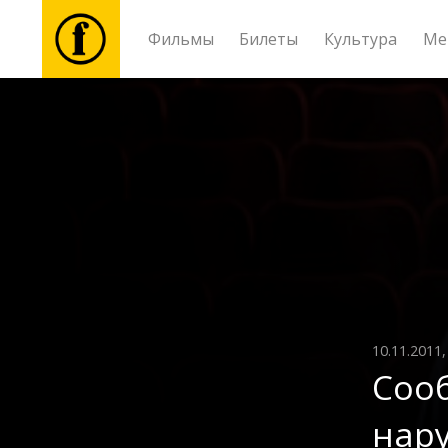
Фильмы
Билеты
Культура
Ме
Фильмы
Билеты
Культура
Мероприятия
Новости
10.11.2011
Соо
Подарки
нару