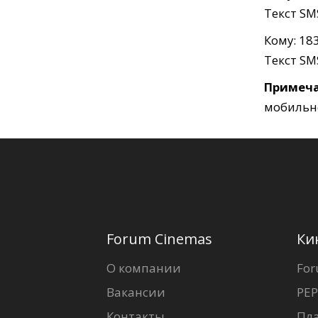
Текст SM
Кому: 18
Текст SM
Примеча
мобильно
Forum Cinemas
Ки
О компании
For
Вакансии
PEP
Контакты
Пл