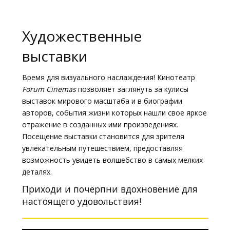
Кинозакуски
B2B
Художественные
выставки
Клуб
Время для визуального наслаждения! Кинотеатр
Forum Cinemas
позволяет заглянуть за кулисы
выставок мирового масштаба и в биографии
авторов, события жизни которых нашли свое яркое
отражение в созданных ими произведениях.
Посещение выставки становится для зрителя
увлекательным путешествием, предоставляя
возможность увидеть волшебство в самых мелких
деталях.
Приходи и почерпни вдохновение для
настоящего удовольствия!