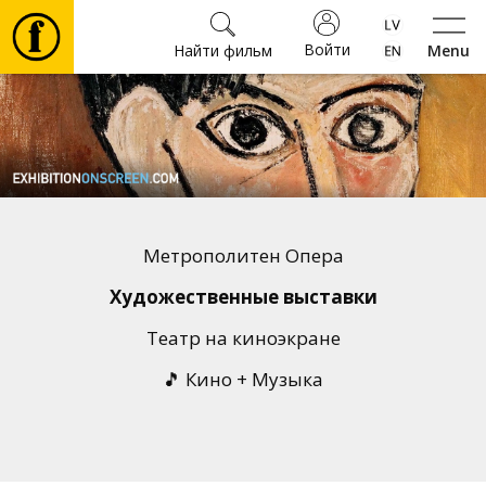
Войти
Найти фильм
Menu
Фильмы
Билеты
Культура
Метрополитен Опера
Мероприятия
Художественные выставки
Театр на киноэкране
Новости
🎵 Кино + Музыка
Подарки