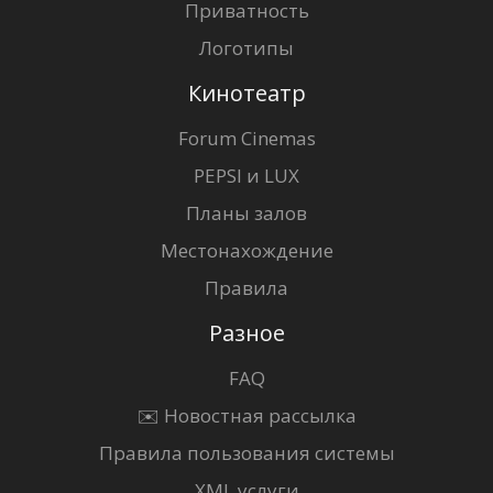
Приватность
Логотипы
Кинотеатр
Forum Cinemas
PEPSI и LUX
Планы залов
Местонахождение
Правила
Разное
FAQ
✉️ Новостная рассылка
Правила пользования системы
XML услуги