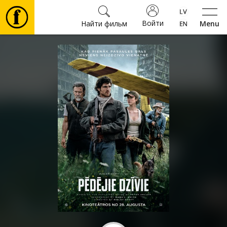
Войти
Найти фильм
Menu
Фильмы
Билеты
Культура
Мероприятия
Новости
Подарки