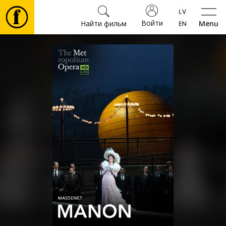
Войти
Найти фильм
Menu
Фильмы
Билеты
Культура
Мероприятия
Новости
Подарки