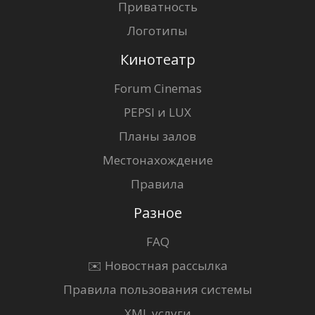
Приватность
Логотипы
Кинотеатр
Forum Cinemas
PEPSI и LUX
Планы залов
Местонахождение
Правила
Разное
FAQ
✉️ Новостная рассылка
Правила пользования системы
XML услуги