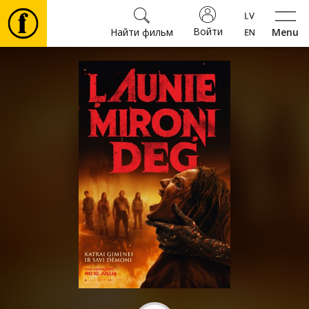
Войти
Найти фильм
Menu
Фильмы
Билеты
Культура
Мероприятия
Новости
Подарки