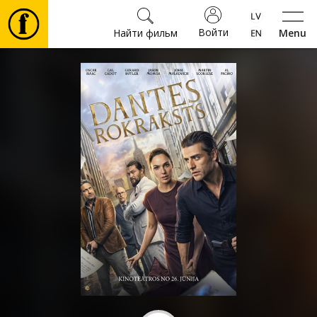
Войти
Найти фильм
Menu
Фильмы
Билеты
Культура
Мероприятия
Новости
Подарки