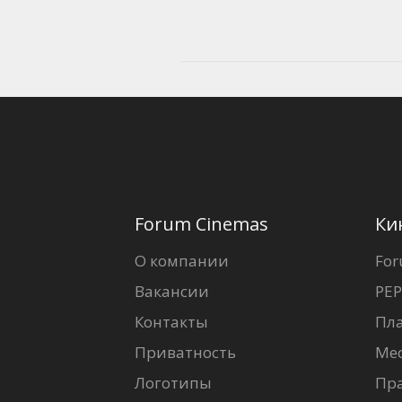
Forum Cinemas
Ки
О компании
For
Вакансии
PEP
Контакты
Пл
Приватность
Ме
Логотипы
Пр