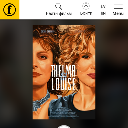
Войти
Найти фильм
Menu
Фильмы
Билеты
Культура
Мероприятия
Новости
Подарки