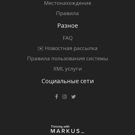
Местонахождение
Правила
Разное
FAQ
✉️ Новостная рассылка
Правила пользования системы
XML услуги
Социальные сети