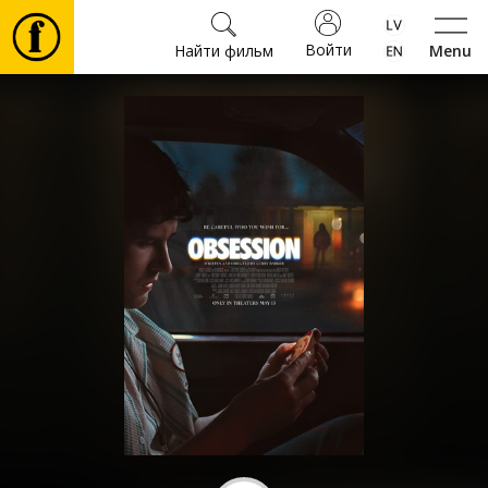
Войти
Найти фильм
Menu
Фильмы
Билеты
Культура
Мероприятия
Новости
Подарки