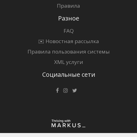
Правила
Разное
FAQ
✉️ Новостная рассылка
Правила пользования системы
XML услуги
Социальные сети