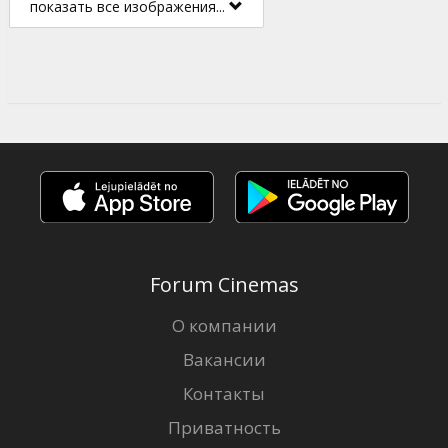
показать все изображения...
Forum Cinemas
О компании
Вакансии
Контакты
Приватность