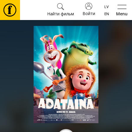
Войти
Найти фильм
Menu
Фильмы
Билеты
Культура
Мероприятия
Новости
Подарки