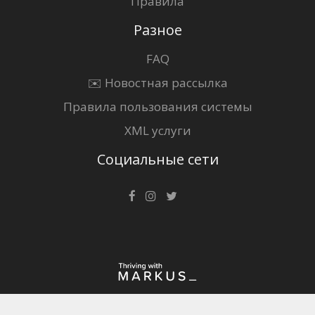
Правила
Разное
FAQ
✉️ Новостная рассылка
Правила пользования системы
XML услуги
Социальные сети