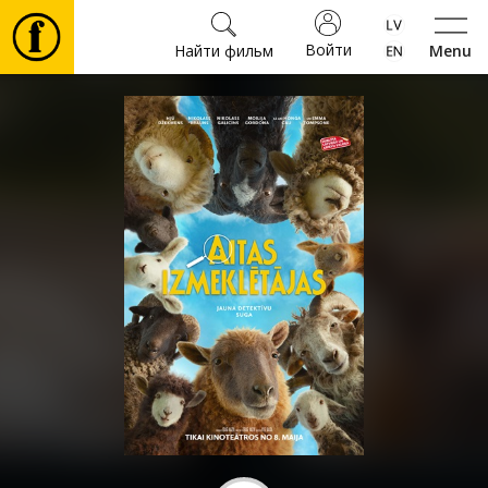
Войти
Найти фильм
Menu
Фильмы
Билеты
Культура
Мероприятия
Новости
Подарки