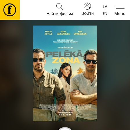
Войти
Найти фильм
Menu
Фильмы
Билеты
Культура
Мероприятия
Новости
Подарки