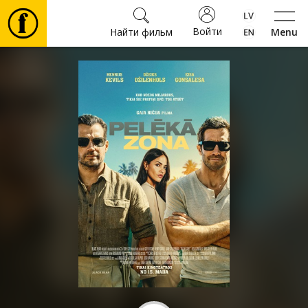
Войти
Найти фильм
Menu
Фильмы
Билеты
Культура
Мероприятия
Новости
Подарки