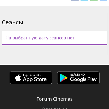
Сеансы
На выбранную дату сеансов нет
Forum Cinemas
О компании