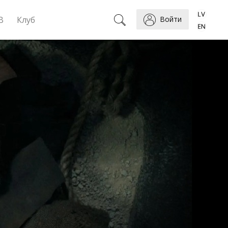
B
Клуб
Войти