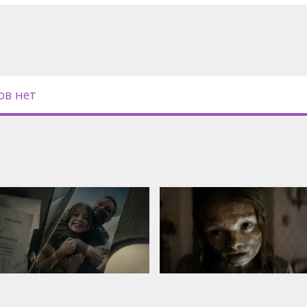
ов нет