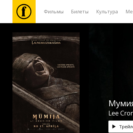
Фильмы
Билеты
Культура
Ме
Фильмы
Билеты
Культура
Мероприятия
Муми
Новости
Lee Cro
Подарки
Трейл