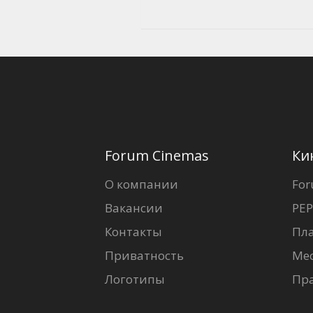
Forum Cinemas
Ки
О компании
For
Вакансии
PEP
Контакты
Пл
Приватность
Ме
Логотипы
Пр