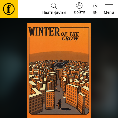
Войти
Найти фильм
Menu
Фильмы
Билеты
Культура
Мероприятия
Новости
Подарки