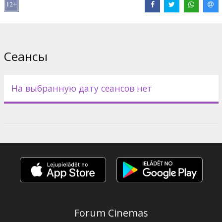
Сеансы
На выбранную дату сеансов нет
Forum Cinemas