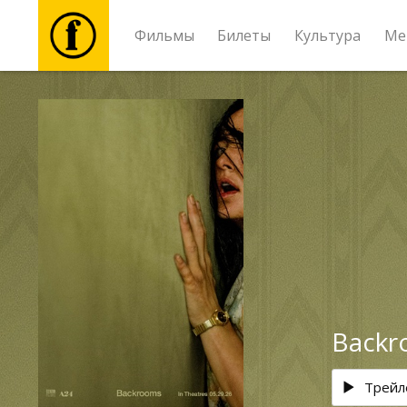
Фильмы
Билеты
Культура
Ме
Фильмы
Билеты
Культура
Мероприятия
Новости
Backr
Подарки
Трейл