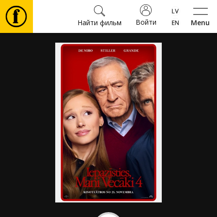
Войти
Найти фильм
Menu
Фильмы
Билеты
Культура
Мероприятия
Новости
Подарки