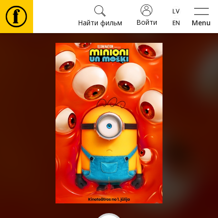
Войти
Найти фильм
Menu
Фильмы
Билеты
Культура
Мероприятия
Новости
Подарки