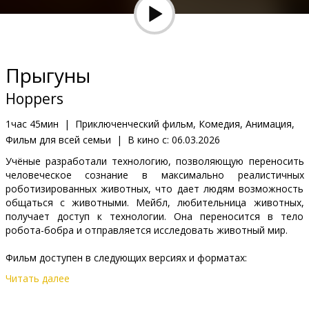
Кинозакуски
B2B
Прыгуны
Клуб
Hoppers
1час 45мин
|
Приключенческий фильм, Комедия, Анимация,
Фильм для всей семьи
|
В кино с:
06.03.2026
Учёные разработали технологию, позволяющую переносить
человеческое сознание в максимально реалистичных
роботизированных животных, что дает людям возможность
общаться с животными. Мейбл, любительница животных,
получает доступ к технологии. Она переносится в тело
робота-бобра и отправляется исследовать животный мир.
Фильм доступен в следующих версиях и форматах:
Читать далее
- на латышском языке;