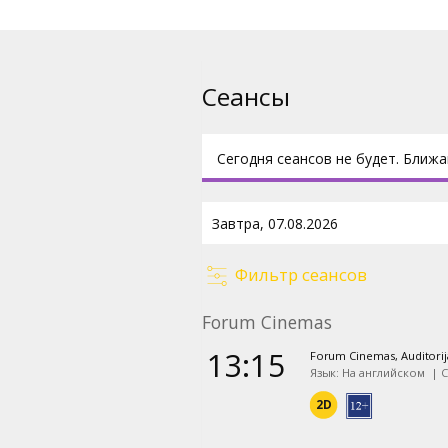
Сеансы
Сегодня сеансов не будет. Ближа
Фильтр сеансов
Forum Cinemas
13:15
Forum Cinemas, Auditorij
Язык: На английском
|
С
2D