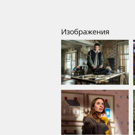
Изображения