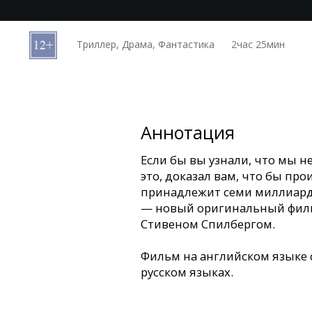
Кинозакуски
Триллер, Драма, Фантастика
2час 25мин
B2B
Клуб
Аннотация
Если бы вы узнали, что мы не
это, доказал вам, что бы пр
принадлежит семи миллиард
— новый оригинальный филь
Стивеном Спилбергом.
Фильм на английском языке 
русском языках.