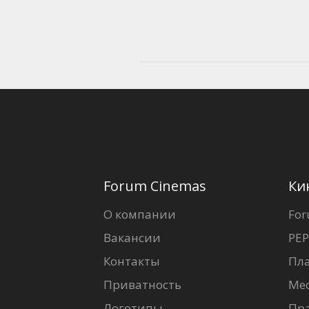
Forum Cinemas
Ки
О компании
For
Вакансии
PEP
Контакты
Пл
Приватность
Ме
Логотипы
Пр