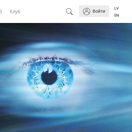
B
Клуб
Войти