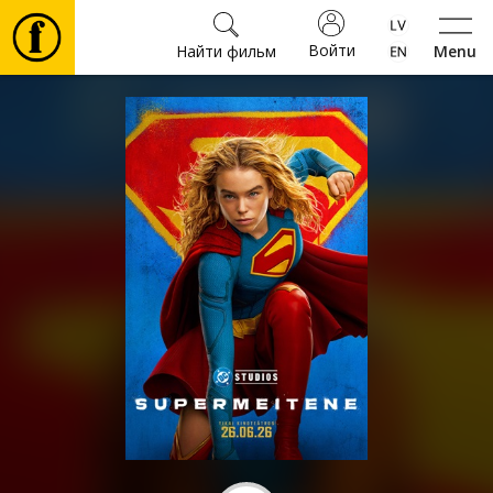
Войти
Найти фильм
Menu
Фильмы
Билеты
Культура
Мероприятия
Новости
Подарки