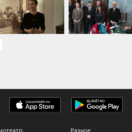
нотеатр
Разное