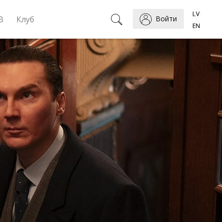
B
Клуб
Войти