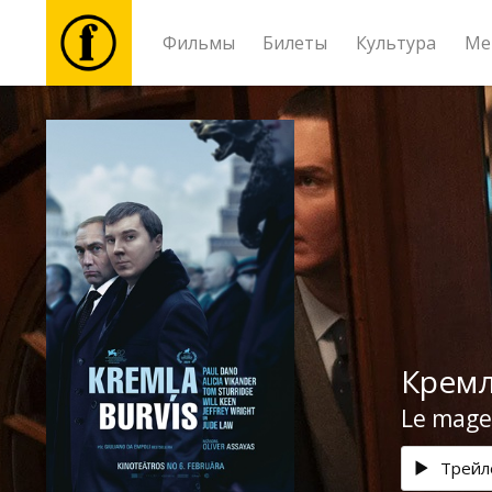
Фильмы
Билеты
Культура
Ме
Фильмы
Билеты
Культура
Мероприятия
Кремл
Новости
Le mage
Подарки
Трейл