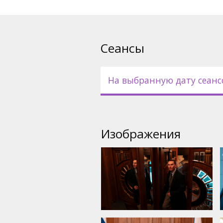
Фильм на английском языке 
русском языках.
Сеансы
На выбранную дату сеанс
Изображения