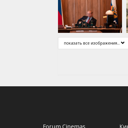
показать все изображения...
Forum Cinemas
Ки