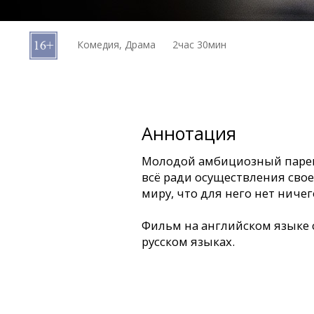
Кинозакуски
Комедия, Драма
2час 30мин
B2B
Клуб
Аннотация
Молодой амбициозный парен
всё ради осуществления свое
миру, что для него нет ниче
Фильм на английском языке 
русском языках.