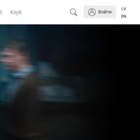
B
Клуб
Войти