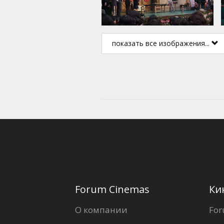
показать все изображения...
Forum Cinemas
Ки
О компании
For