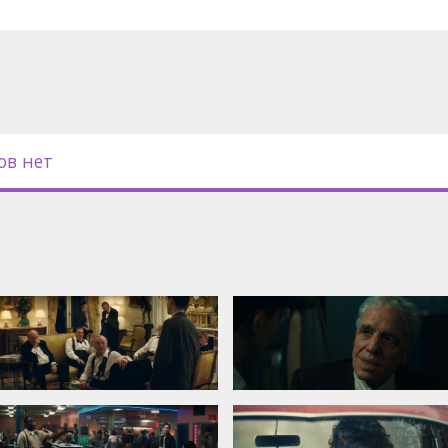
ов нет