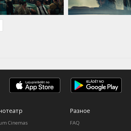
нотеатр
Разное
um Cinemas
FAQ