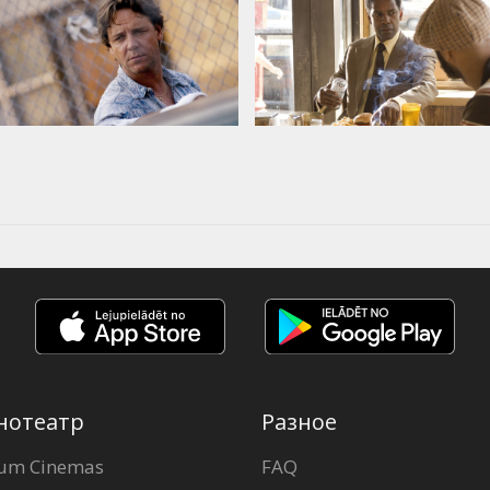
нотеатр
Разное
um Cinemas
FAQ