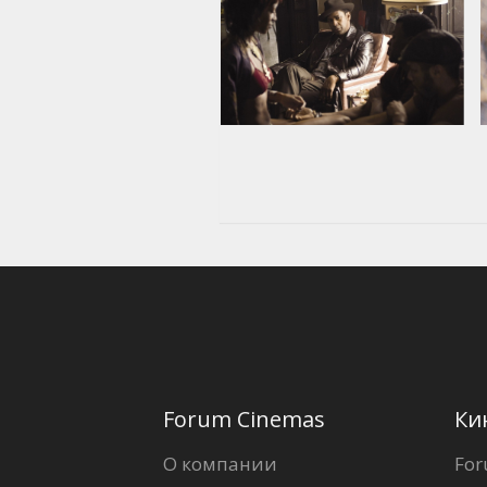
Forum Cinemas
Ки
О компании
For