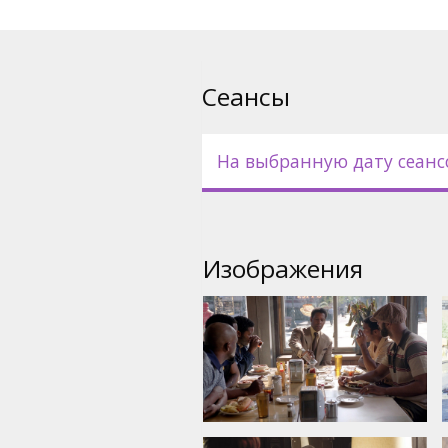
Манхэттена, который тайно в
солдат, погибших во Вьетна
Фильм на английском языке 
Сеансы
языке.
На выбранную дату сеанс
Изображения