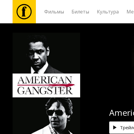
Фильмы
Билеты
Культура
Ме
Фильмы
Билеты
Культура
Мероприятия
Новости
Americ
Подарки
Трейл