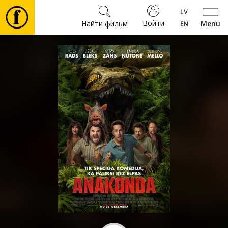
Войти
Найти фильм
Menu
Фильмы
Билеты
Культура
Мероприятия
Новости
Подарки