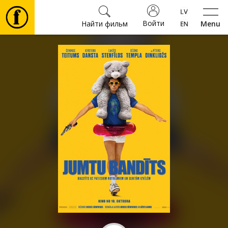
Войти
Найти фильм
Menu
Фильмы
Билеты
Культура
Мероприятия
Новости
Подарки