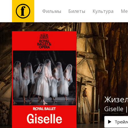
Фильмы
Билеты
Культура
Ме
Фильмы
Билеты
Культура
Мероприятия
Жизел
Новости
Giselle 
Подарки
Трейл