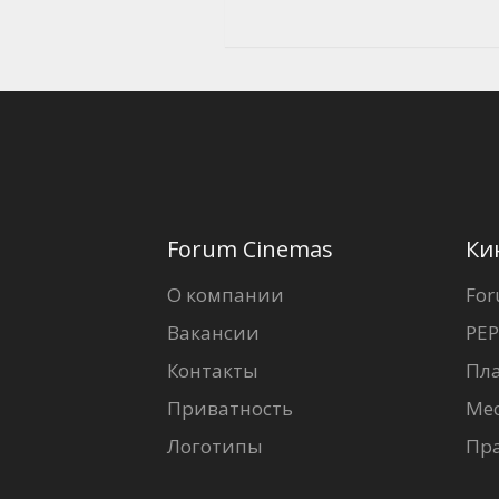
Forum Cinemas
Ки
О компании
For
Вакансии
PEP
Контакты
Пл
Приватность
Ме
Логотипы
Пр