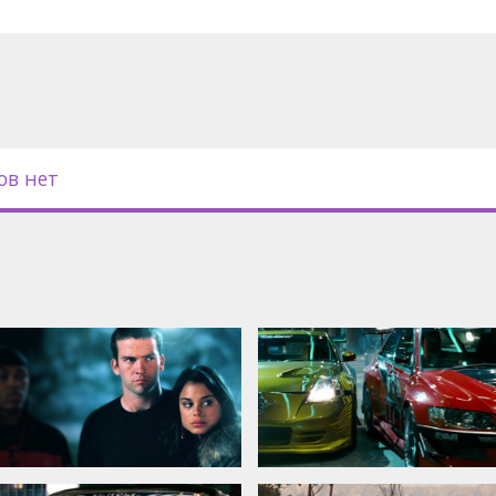
ов нет