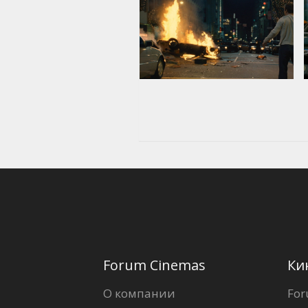
Forum Cinemas
Ки
О компании
For