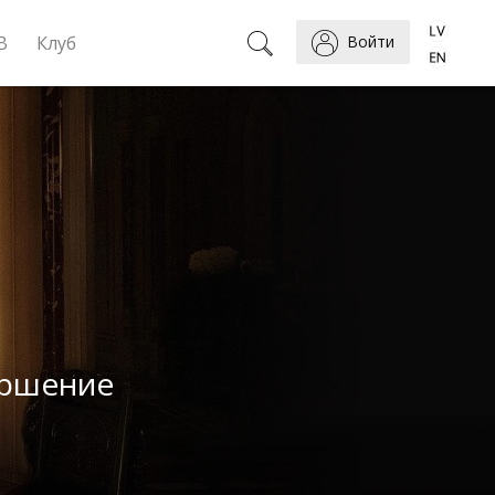
B
Клуб
Войти
ершение