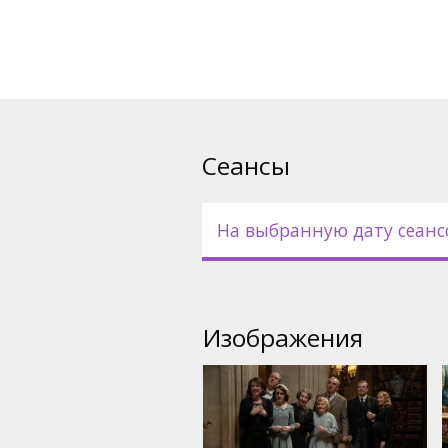
русском языках.
Сеансы
На выбранную дату сеанс
Изображения