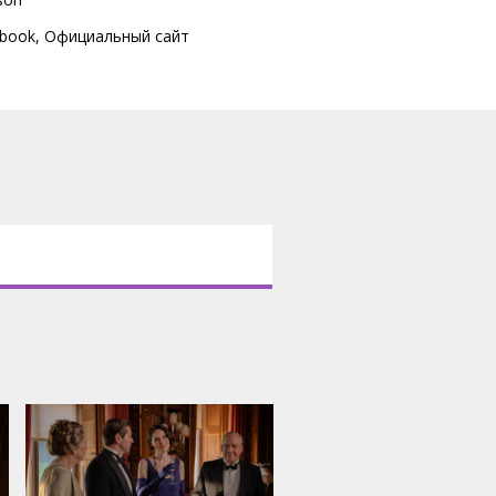
book
,
Официальный сайт