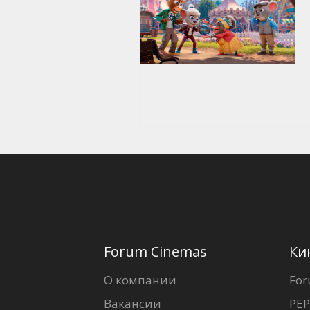
Forum Cinemas
Ки
О компании
For
Вакансии
PEP