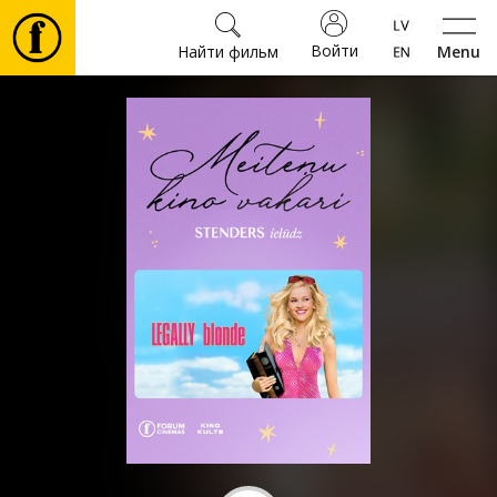
Войти
Найти фильм
Menu
Фильмы
Билеты
Культура
Мероприятия
Новости
Подарки