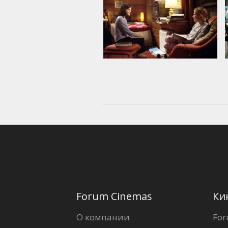
Forum Cinemas
Ки
О компании
For