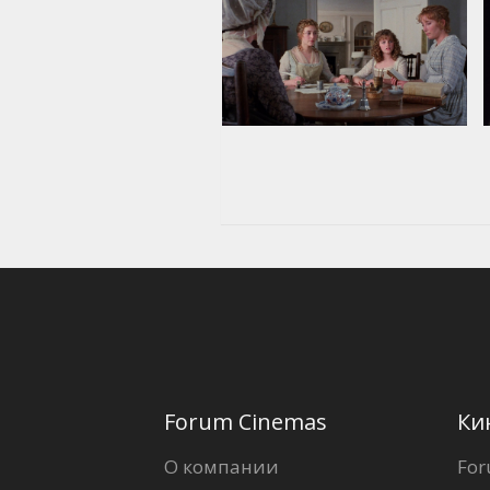
Forum Cinemas
Ки
О компании
For