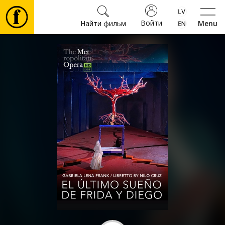
Войти
Найти фильм
Menu
Фильмы
Билеты
Культура
Мероприятия
Новости
Подарки