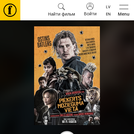
Войти
Найти фильм
Menu
Фильмы
Билеты
Культура
Мероприятия
Новости
Подарки