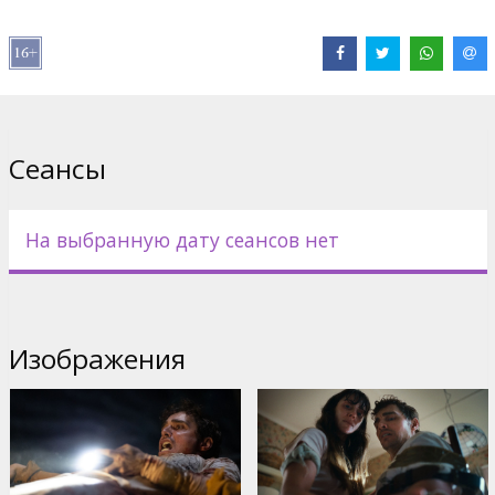
Сайты:
IMDB
Сеансы
На выбранную дату сеансов нет
Изображения