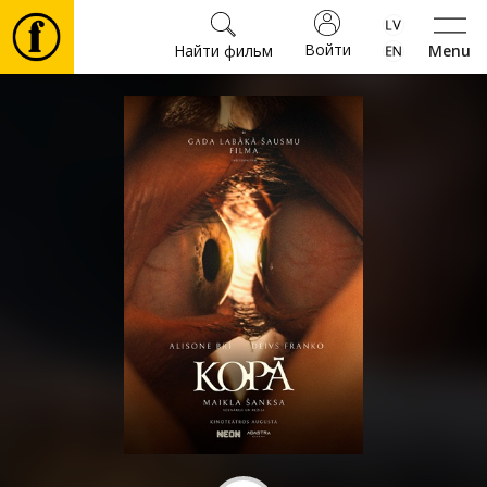
Войти
Найти фильм
Menu
Фильмы
Билеты
Культура
Мероприятия
Новости
Подарки